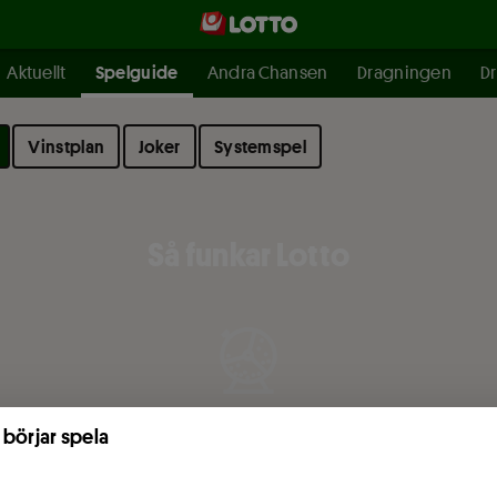
Aktuellt
Spelguide
Andra Chansen
Dragningen
D
Vinstplan
Joker
Systemspel
Så funkar Lotto
Flera dragningar
 börjar spela
Varje onsdag och lördag görs två dragningar, Lotto 1 och