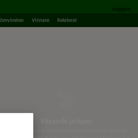
Logga in
römvinsten
Vinnare
Relaterat
Växande jackpot
Om ingen prickar in 7 rätt växer jackpotten på Lotto 1 till