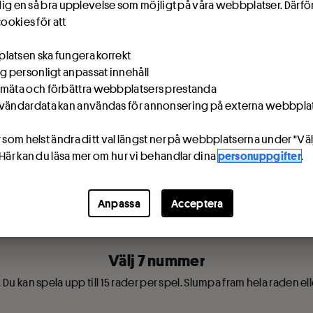
Lotto 2. Dessutom sker en Joker-dragning med chans att
e dig en så bra upplevelse som möjligt på våra webbplatser. Därf
vinna upp till 10 miljoner kronor. På lördagar delas en
cookies för att
garanterad miljonvinst ut i Andra Chansen.
atsen ska fungera korrekt
ig personligt anpassat innehåll
mäta och förbättra webbplatsers prestanda
vändardata kan användas för annonsering på externa webbpla
 som helst ändra ditt val längst ner på webbplatserna under "Väl
Så spelar du Lotto
 Här kan du läsa mer om hur vi behandlar dina
personuppgifter
.
Anpassa
Acceptera
Välj 7 nummer
Du kan spela upp till 15 rader per spel. Slumpa fram hela raden ell