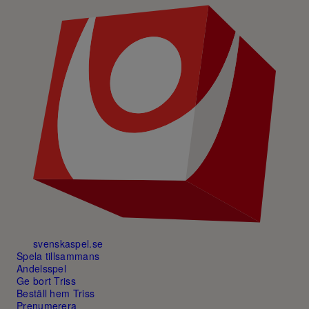
svenskaspel.se
Spela tillsammans
Andelsspel
Ge bort Triss
Beställ hem Triss
Prenumerera