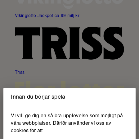
Vikinglotto
Jackpot ca 99 milj kr
Triss
Innan du börjar spela
Fler lotter
Vi vill ge dig en så bra upplevelse som möjligt på
våra webbplatser. Därför använder vi oss av
cookies för att