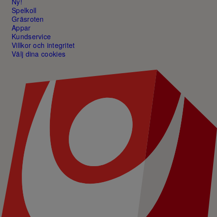
Ny!
Spelkoll
Gräsroten
Appar
Kundservice
Villkor och integritet
Välj dina cookies