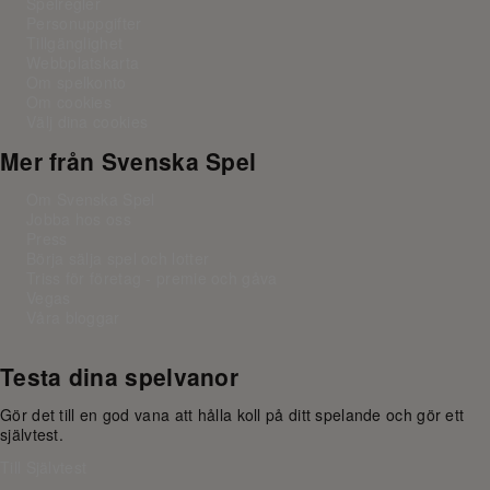
Spelregler
Personuppgifter
Tillgänglighet
Webbplatskarta
Om spelkonto
Om cookies
Välj dina cookies
Mer från Svenska Spel
Om Svenska Spel
Jobba hos oss
Press
Börja sälja spel och lotter
Triss för företag - premie och gåva
Vegas
Våra bloggar
Testa dina spelvanor
Gör det till en god vana att hålla koll på ditt spelande och gör ett
självtest.
Till Självtest