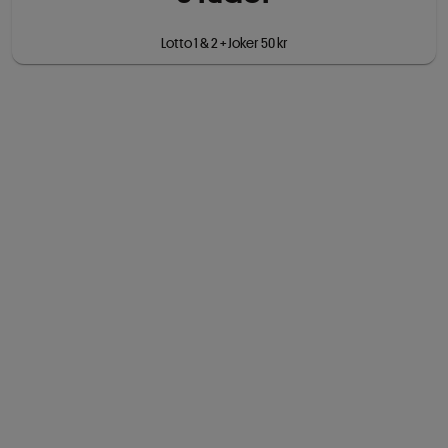
Lotto 1 & 2 + Joker 50 kr