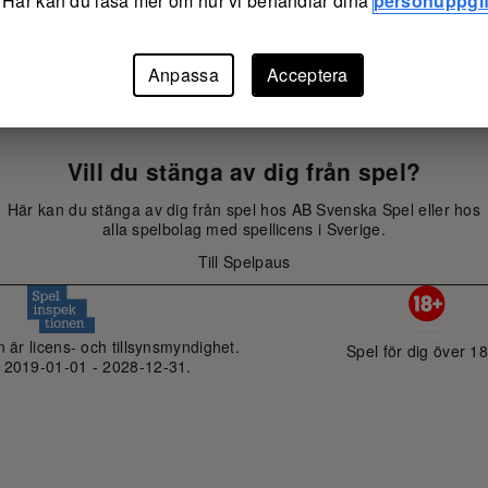
 Här kan du läsa mer om hur vi behandlar dina
personuppgif
Anpassa
Acceptera
Vill du stänga av dig från spel?
Här kan du stänga av dig från spel hos AB Svenska Spel eller hos
alla spelbolag med spellicens i Sverige.
Till Spelpaus
 är licens- och tillsynsmyndighet.
Spel för dig över 18
: 2019-01-01 - 2028-12-31.