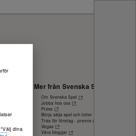
rför
Mer från Svenska Spel
Om Svenska Spel
Jobba hos oss
Press
latser
Börja sälja spel och lotter
Triss för företag - premie och gåva
Vegas
"Välj dina
Våra bloggar