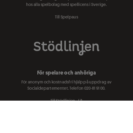
hos alla spelbolag med spellicens i Sverige.
Till Spelpaus
För spelare och anhöriga
För anonym och kostnadsfri hjälp på uppdrag av
Socialdepartementet. Telefon
020-81 91 00.
Till Stödlinjen