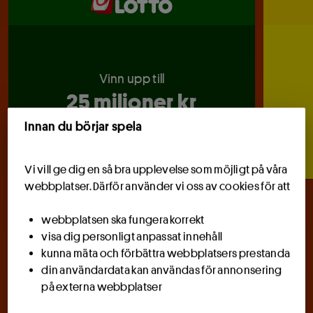
24
25
26
27
28
29
30
1
2
3
4
5
6
31
Vinn upp till
Stäng
25 miljoner kr
Innan du börjar spela
Håll livet drömmande
Vi vill ge dig en så bra upplevelse som möjligt på våra
webbplatser. Därför använder vi oss av cookies för att
webbplatsen ska fungera korrekt
1 vinnare i Sverige vann
visa dig personligt anpassat innehåll
1 632 767 kr
kunna mäta och förbättra webbplatsers prestanda
Grattis!
din användardata kan användas för annonsering
på externa webbplatser
Jackpot nu uppe i