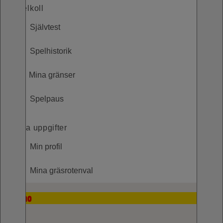
Spelkoll
Självtest
Spelhistorik
Mina gränser
Spelpaus
Mina uppgifter
Min profil
Mina gräsrotenval