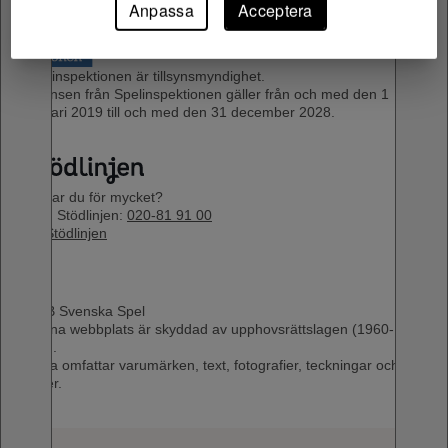
Anpassa
Acceptera
Spelinspektionen är tillsynsmyndighet.
Licensen från Spelinspektionen gäller från och med den 1
januari 2019 till och med den 31 december 2028.
Spelar du för mycket?
Ring Stödlinjen:
020-81 91 00
Till Stödlinjen
© AB Svenska Spel
Denna webbplats är skyddad av upphovsrättslagen (1960-
729).
Detta omfattar varumärken, text, fotografier, teckningar och
bilder.