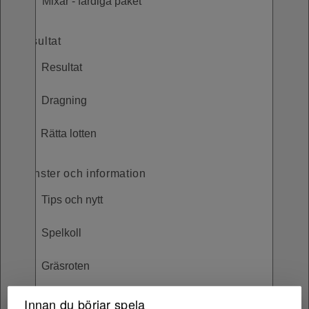
Mixar - färdiga paket
Resultat
Resultat
Dragning
Rätta lotten
Tjänster och information
Tips och nytt
Ny!
Spelkoll
Gräsroten
Appar
Innan du börjar spela