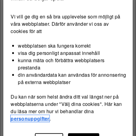
Kundservice
Vi vill ge dig en så bra upplevelse som möjligt på
våra webbplatser. Därför använder vi oss av
Villkor och integritet
cookies för att
Välj dina cookies
webbplatsen ska fungera korrekt
visa dig personligt anpassat innehåll
kunna mäta och förbättra webbplatsers
prestanda
din användardata kan användas för annonsering
AB Svenska Spel
på externa webbplatser
Org.nummer: 556460-1812
Kontakta oss
Du kan när som helst ändra ditt val längst ner på
Telefon:
0770-11 11 11
webbplatserna under "Välj dina cookies". Här kan
du läsa mer om hur vi behandlar dina
personuppgifter
.
Spel för dig över 18 år