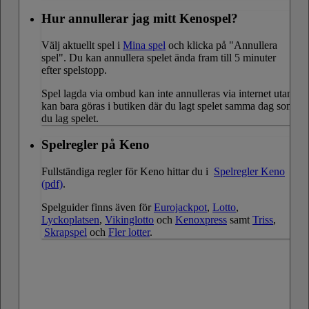
Hur annullerar jag mitt Kenospel?
Välj aktuellt spel i
Mina spel
och klicka på "Annullera
spel". Du kan annullera spelet ända fram till 5 minuter
efter spelstopp.
Spel lagda via ombud kan inte annulleras via internet utan
kan bara göras i butiken där du lagt spelet samma dag som
du lag spelet.
Spelregler på Keno
Fullständiga regler för Keno hittar du i
Spelregler Keno
(pdf)
.
Spelguider finns även för
Eurojackpot
,
Lotto
,
Lyckoplatsen
,
Vikinglotto
och
Kenoxpress
samt
Triss
,
Skrapspel
och
Fler lotter
.