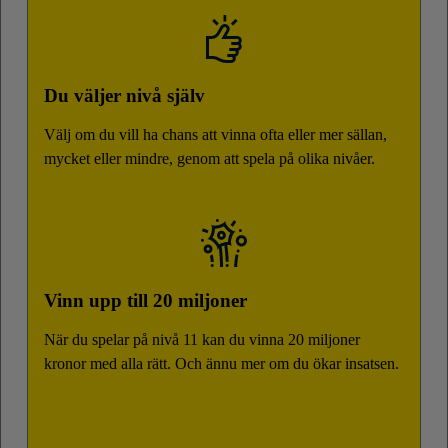
Du väljer nivå själv
Välj om du vill ha chans att vinna ofta eller mer sällan,
mycket eller mindre, genom att spela på olika nivåer.
Vinn upp till 20 miljoner
När du spelar på nivå 11 kan du vinna 20 miljoner
kronor med alla rätt. Och ännu mer om du ökar insatsen.