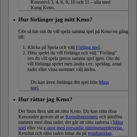
Kenonivå 3, 4, 6, 8, 10 och 11 – alla med
Kung Keno.
Hur förlänger jag mitt Keno?
Gör så här om du vill spela samma spel på Keno en gång
till:
Klicka på Spela och välj
Förläng spel
.
Hitta spelet du vill förlänga och välj "Förläng"
om du vill spela precis samma spel igen. Om du
vill förlänga spelet men ändra t.ex. speldag, antal
rader eller vissa nummer välj ändra.
Du kan även förlänga ditt spel från
Mina
spel
.
Hur rättar jag Keno?
Det finns flera sätt att rätta Keno. Du kan rätta dina
Kenorader genom att se
Kenodragningen
och jämföra
numren med dina rader, det går att rätta raderna i
Mina
spel
eller via
e-post med personlig rättningsupplevelse.
Resultat och rätta raden hittar du på
resultatsidan
.