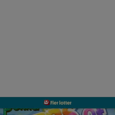
spelområdet. För att hitta kistorna måste du skapa vertikal
pelområdet och jordlagret under dem tas bort....
Läs vida