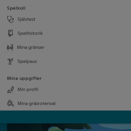
Spelkoll
Självtest
Spelhistorik
Backyard Treasure
Mina gränser
Hitta skatter gömda i kistor som är utspridda över 
identiska symboler. Dessa rader försvinner från s
Spelpaus
Mina uppgifter
Spela Backyard Treasure
Min profil
Mina gräsrotenval