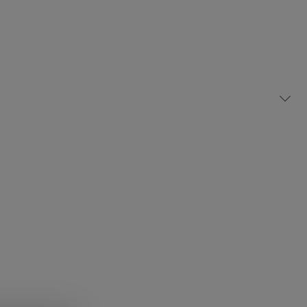
nna? Här hittar du