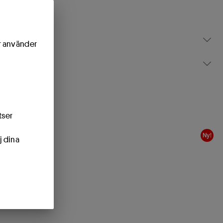
ör använder
tser
Ny!
j dina