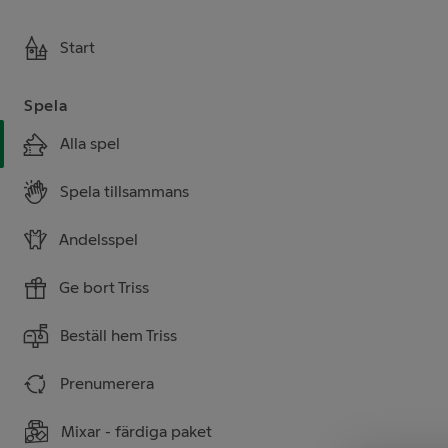
Start
Spela
Alla spel
Spela tillsammans
Andelsspel
Hur spelar jag, v
Ge bort Triss
Beställ hem Triss
Prenumerera
Mixar - färdiga paket