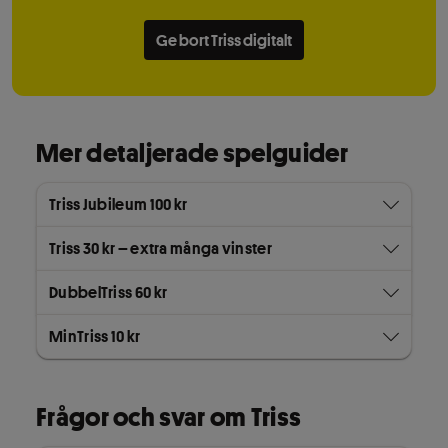
Ge bort Triss digitalt
Mer detaljerade spelguider
Triss Jubileum 100 kr
Triss 30 kr – extra många vinster
DubbelTriss 60 kr
MinTriss 10 kr
Frågor och svar om Triss