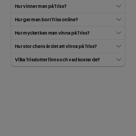
Hur vinner man på Triss?
Hur ger man bort Triss online?
Hur mycket kan man vinna på Triss?
Hur stor chans är det att vinna på Triss?
Vilka Trisslotter finns och vad kostar de?