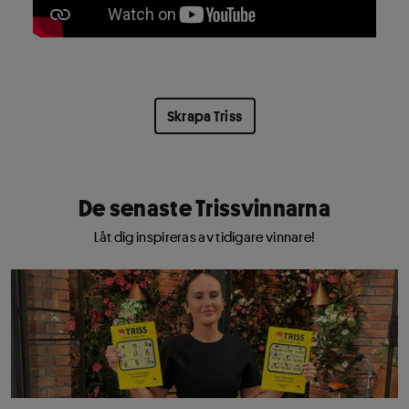
Skrapa Triss
De senaste Trissvinnarna
Låt dig inspireras av tidigare vinnare!