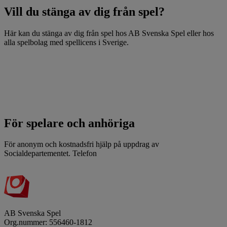
Vill du stänga av dig från spel?
Här kan du stänga av dig från spel hos AB Svenska Spel eller hos
alla spelbolag med spellicens i Sverige.
Till Spelpaus
För spelare och anhöriga
För anonym och kostnadsfri hjälp på uppdrag av
Socialdepartementet. Telefon
020-81 91 00.
Till Stödlinjen
AB Svenska Spel
Org.nummer: 556460-1812