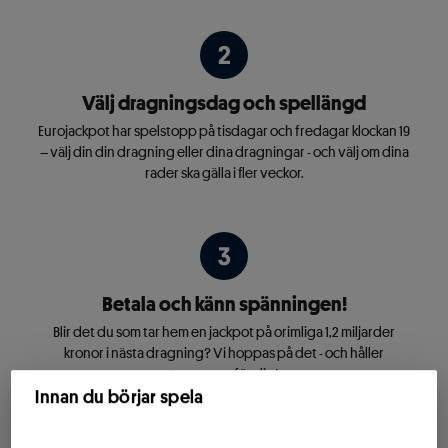
Välj dragningsdag och spellängd
Eurojackpot har spelstopp på tisdagar och fredagar klockan 19
– välj din din dragning eller dina dragningar - och välj om dina
rader ska gälla i fler veckor.
Betala och känn spänningen!
Blir det du som tar hem en jackpot på orimliga 1,2 miljarder
kronor i nästa dragning? Vi hoppas på det - och håller
tummarna för dig!
Innan du börjar spela