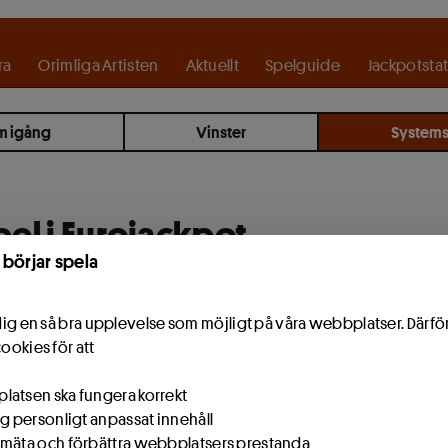
ra
Orimliga Artisten
Aktuellt
Spelguide
Jackpotstat
m igång
Vinster
Systems
el i Eurojackpot
 börjar spela
att du spelar Eurojackpot med fler än fem nummer eller två stjä
ystem av enkelrader med chans till undervinster när du vinner.
e dig en så bra upplevelse som möjligt på våra webbplatser. Därf
cookies för att
lar du systemspel
atsen ska fungera korrekt
ig personligt anpassat innehåll
mäta och förbättra webbplatsers prestanda
emspel