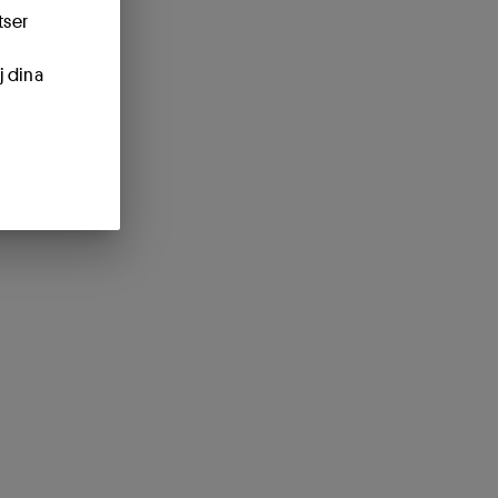
tser
du vill
j dina