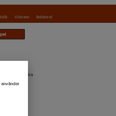
istik
Vinnare
Relaterat
pel
rnnummer. De extra
ör använder