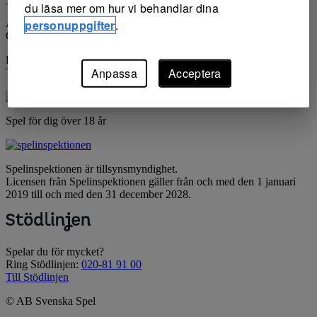
du läsa mer om hur vi behandlar dina
personuppgifter
.
AB Svenska Spel
Org.nummer: 556460-1812
Kontakta oss
Anpassa
Acceptera
Telefon:
0770-11 11 11
Spel för dig över 18 år
Spelinspektionen är tillsynsmyndighet.
Licensen från Spelinspektionen gäller från och med den 1 januari
2019 till och med den 31 december 2028.
Spelar du för mycket?
Ring Stödlinjen:
020-81 91 00
Till Stödlinjen
© AB Svenska Spel