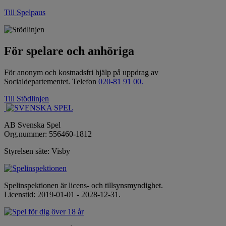
Till Spelpaus
För spelare och anhöriga
För anonym och kostnadsfri hjälp på uppdrag av
Socialdepartementet. Telefon
020-81 91 00.
Till Stödlinjen
AB Svenska Spel
Org.nummer: 556460-1812
Styrelsen säte: Visby
Spelinspektionen är licens- och tillsynsmyndighet.
Licenstid: 2019-01-01 - 2028-12-31.