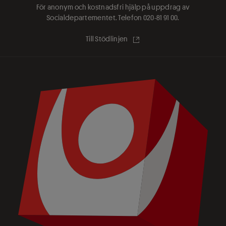
För anonym och kostnadsfri hjälp på uppdrag av
Socialdepartementet. Telefon
020-81 91 00.
Till Stödlinjen