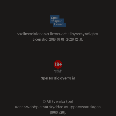
Spelinspektionen är licens- och tillsynsmyndighet.
Licenstid: 2019-01-01 - 2028-12-31.
Spel för dig över 18 år
© AB Svenska Spel
Denna webbplats är skyddad av upphovsrättslagen
(1960:729).