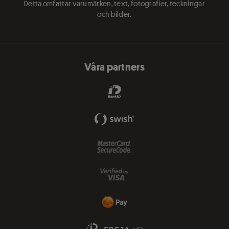
Detta omfattar varumärken, text, fotografier, teckningar
och bilder.
Våra partners