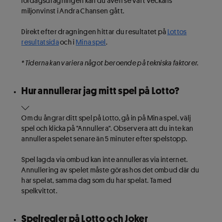
lördagsdragningen kan du även se vart veckans
miljonvinst i Andra Chansen gått.
Direkt efter dragningen hittar du resultatet på
Lottos
resultatsida
och i
Mina spel
.
* Tiderna kan variera något beroende på tekniska faktorer.
Hur annullerar jag mitt spel på Lotto?
Om du ångrar ditt spel på Lotto, gå in på Mina spel, välj
spel och klicka på "Annullera". Observera att du inte kan
annullera spelet senare än 5 minuter efter spelstopp.
Spel lagda via ombud kan inte annulleras via internet.
Annullering av spelet måste göras hos det ombud där du
har spelat, samma dag som du har spelat. Ta med
spelkvittot.
Spelregler på Lotto och Joker