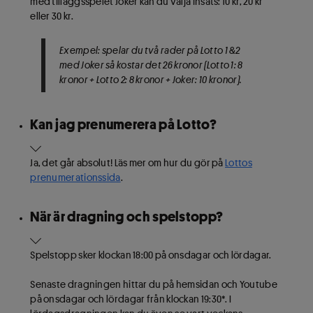
med tilläggsspelet Joker kan du välja insats: 10 kr, 20 kr
eller 30 kr.
Exempel: spelar du två rader på Lotto 1 &2
med Joker så kostar det 26 kronor (Lotto 1: 8
kronor + Lotto 2: 8 kronor + Joker: 10 kronor).
Kan jag prenumerera på Lotto?
Ja, det går absolut! Läs mer om hur du gör på
Lottos
prenumerationssida
.
När är dragning och spelstopp?
Spelstopp sker klockan 18:00 på onsdagar och lördagar.
Senaste dragningen hittar du på hemsidan och Youtube
på onsdagar och lördagar från klockan 19:30*. I