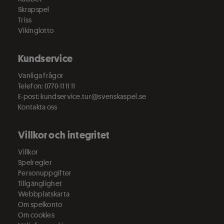
Skrapspel
Triss
Vikinglotto
Kundservice
Vanliga frågor
Telefon: 0770-11 11 11
E-post: kundservice.tur@svenskaspel.se
Kontakta oss
Villkor och integritet
Villkor
Spelregler
Personuppgifter
Tillgänglighet
Webbplatskarta
Om spelkonto
Om cookies