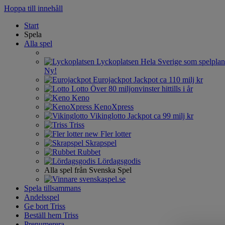
Hoppa till innehåll
Start
Spela
Alla spel
Lyckoplatsen
Hela Sverige som spelplan
Ny!
Eurojackpot
Jackpot ca 110 milj kr
Lotto
Över 80 miljonvinster hittills i år
Keno
KenoXpress
Vikinglotto
Jackpot ca 99 milj kr
Triss
Fler lotter
Skrapspel
Rubbet
Lördagsgodis
Alla spel från Svenska Spel
svenskaspel.se
Spela tillsammans
Andelsspel
Ge bort Triss
Beställ hem Triss
Prenumerera