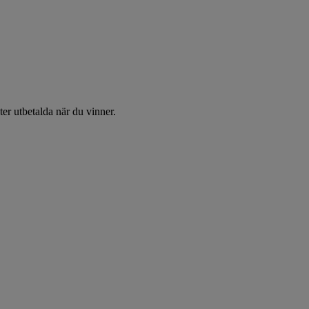
ter utbetalda när du vinner.