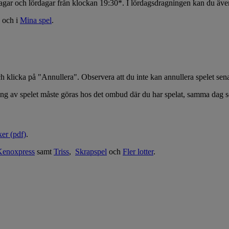
gar och lördagar från klockan 19:30*. I lördagsdragningen kan du även
och i
Mina spel
.
ch klicka på "Annullera". Observera att du inte kan annullera spelet sena
ing av spelet måste göras hos det ombud där du har spelat, samma dag s
ker (pdf)
.
Kenoxpress
samt
Triss
,
Skrapspel
och
Fler lotter
.