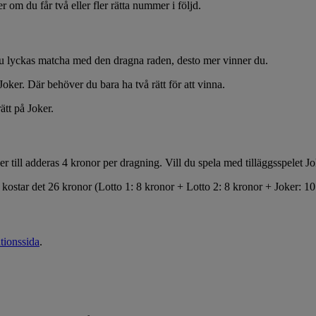
om du får två eller fler rätta nummer i följd.
 du lyckas matcha med den dragna raden, desto mer vinner du.
oker. Där behöver du bara ha två rätt för att vinna.
ätt på Joker.
 till adderas 4 kronor per dragning. Vill du spela med tilläggsspelet Joke
kostar det 26 kronor (Lotto 1: 8 kronor + Lotto 2: 8 kronor + Joker: 10
tionssida
.