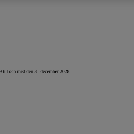
19 till och med den 31 december 2028.