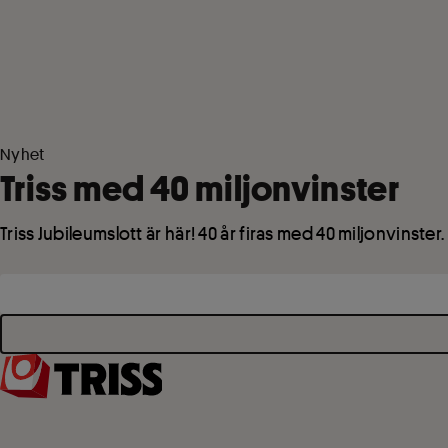
Nyhet
Triss med
40
miljonvinster
Triss Jubileumslott är här!
40
år firas med
40
miljonvinster.