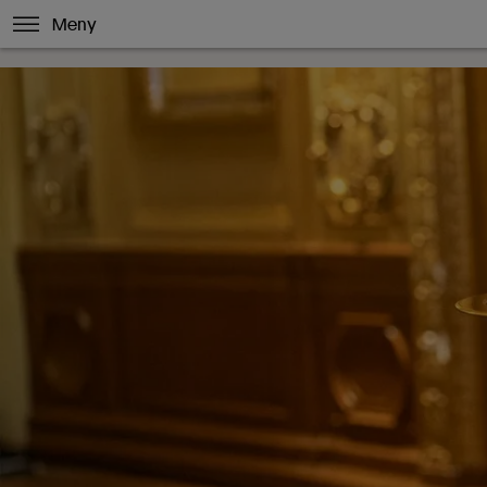
Hoppa till innehåll
Meny