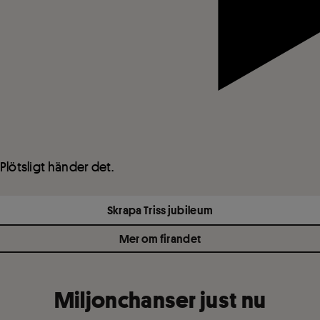
 Plötsligt händer det.
Skrapa Triss jubileum
Mer om firandet
Miljonchanser just nu