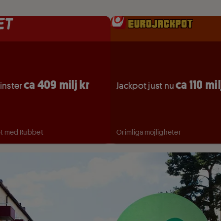
ca 409 milj kr
ca 110 mil
inster
Jackpot just nu
et med Rubbet
Orimliga möjligheter