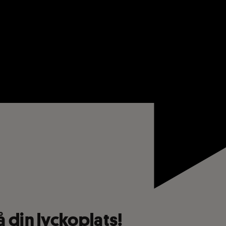
 din lyckoplats!