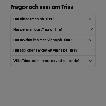
Frågor och svar om Triss
Hur vinner man på Triss?
Hur ger man bort Triss online?
Hur mycket kan man vinna på Triss?
Hur stor chans är det att vinna på Triss?
Vilka Trisslotter finns och vad kostar de?