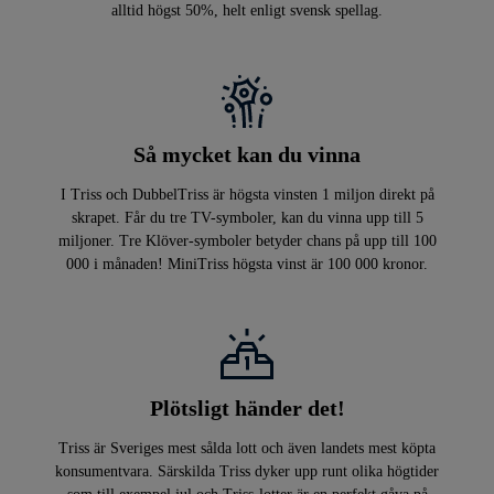
alltid högst 50%, helt enligt svensk spellag.
Så mycket kan du vinna
I Triss och DubbelTriss är högsta vinsten 1 miljon direkt på
skrapet. Får du tre TV-symboler, kan du vinna upp till 5
miljoner. Tre Klöver-symboler betyder chans på upp till 100
000 i månaden! MiniTriss högsta vinst är 100 000 kronor.
Plötsligt händer det!
Triss är Sveriges mest sålda lott och även landets mest köpta
konsumentvara. Särskilda Triss dyker upp runt olika högtider