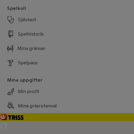
Spelkoll
Självtest
Spel för dig över 18 år
Spelhistorik
Mina gränser
© AB Svenska Spel
Spelpaus
Denna webbplats är skyddad av upphovsrättslagen
(1960:729).
Detta omfattar varumärken, text, fotografier, teckningar
Mina uppgifter
och bilder.
Min profil
Mina gräsrotenval
Våra partners