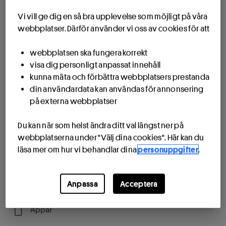
Vi vill ge dig en så bra upplevelse som möjligt på våra
Resultat
Kundservice
webbplatser. Därför använder vi oss av cookies för att
Resultat
Vanliga frågor
webbplatsen ska fungera korrekt
Telefon: 0770-11 11 11
Dragning
visa dig personligt anpassat innehåll
E-post: kundservice.tur@svenskaspel.se
kunna mäta och förbättra webbplatsers prestanda
Kontakta oss
Rätta lotten
din användardata kan användas för annonsering
på externa webbplatser
Villkor och integritet
Tjänster och information
Villkor
Du kan när som helst ändra ditt val längst ner på
Spelregler
Tips och nytt
webbplatserna under "Välj dina cookies". Här kan du
Ny!
Personuppgifter
läsa mer om hur vi behandlar dina
personuppgifter
.
Tillgänglighet
Spelkoll
Webbplatskarta
Om spelkonto
Anpassa
Acceptera
Gräsroten
Om cookies
Välj dina cookies
Appar
Mer från Svenska Spel