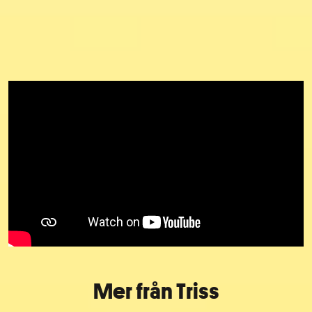
Mer från Triss