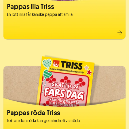
Pappas lila Triss
En lott i lila får kanske pappa att smila
Pappas röda Triss
Lotten den röda kan ge mindre livsmöda