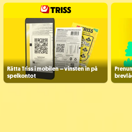
Rätta Triss i mobilen – vinsten in på
Prenum
spelkontot
brevlå