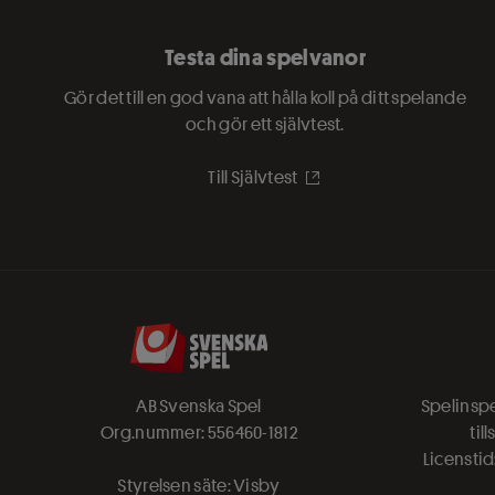
Testa dina spelvanor
Gör det till en god vana att hålla koll på ditt spelande
och gör ett självtest.
Till Självtest
AB Svenska Spel
Spelinspe
Org.nummer: 556460-1812
til
Licenstid:
Styrelsen säte: Visby