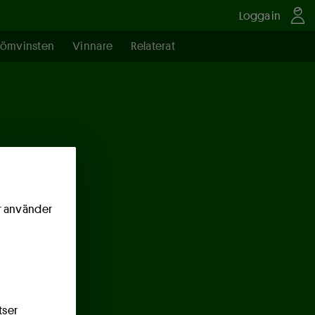
Logga in
römvinsten
Vinnare
Relaterat
ör använder
tser