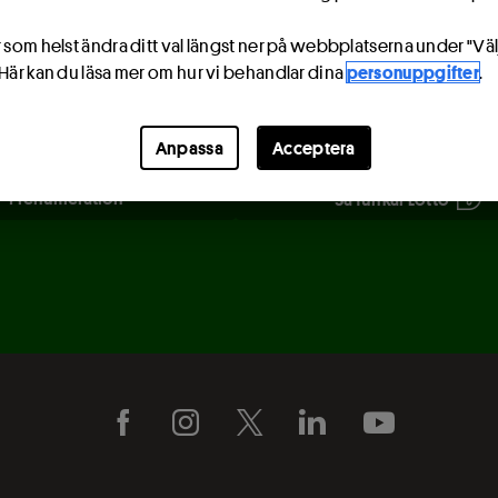
 rader
15 rader
30 ra
0 kr
130 kr
260 
 som helst ändra ditt val längst ner på webbplatserna under "Väl
 Här kan du läsa mer om hur vi behandlar dina
personuppgifter
.
Förläng spel
Resultat
Anpassa
Acceptera
Andelsspel
Systemspel
Prenumeration
Så funkar Lotto