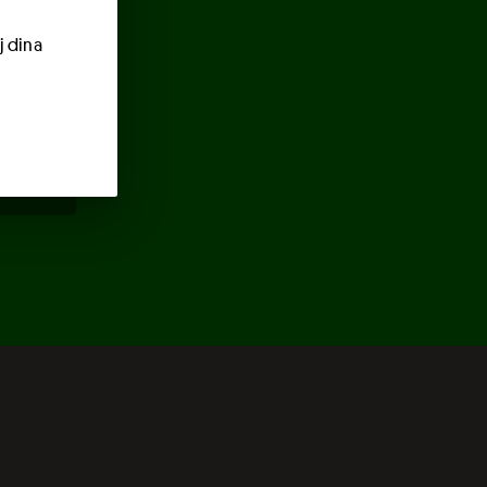
der
kr
j dina