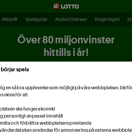
Aktuellt
Spelguide
Andra Chansen
Dragningen
D
Över 80 miljonvinster
hittills i år!
Drömvinsten alltid
25 miljoner
kronor
 börjar spela
Jackpot Lotto 1 ca
1 miljon
kronor
Spelstopp 16:00 lördagar och onsdagar
e dig en så bra upplevelse som möjligt på våra webbplatser. Därf
cookies för att
Spela egna nummer
atsen ska fungera korrekt
Vill du spela färdiga spel?
ig personligt anpassat innehåll
mäta och förbättra webbplatsers prestanda
vändardata kan användas för annonsering på externa webbpla