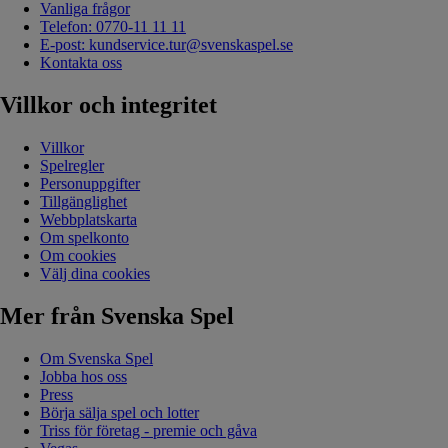
Vanliga frågor
Telefon: 0770-11 11 11
E-post: kundservice.tur@svenskaspel.se
Kontakta oss
Villkor och integritet
Villkor
Spelregler
Personuppgifter
Tillgänglighet
Webbplatskarta
Om spelkonto
Om cookies
Välj dina cookies
Mer från Svenska Spel
Om Svenska Spel
Jobba hos oss
Press
Börja sälja spel och lotter
Triss för företag - premie och gåva