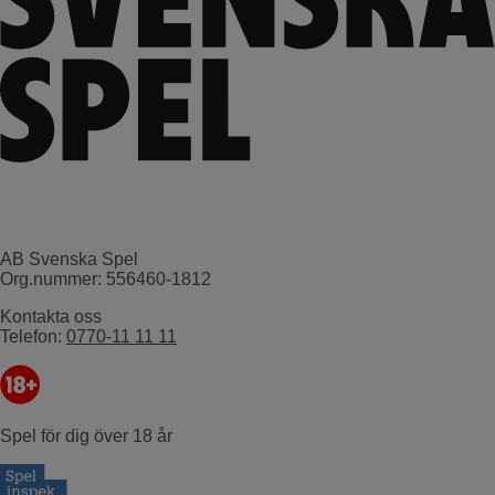
AB Svenska Spel
Org.nummer: 556460-1812
Kontakta oss
Telefon:
0770-11 11 11
Spel för dig över 18 år