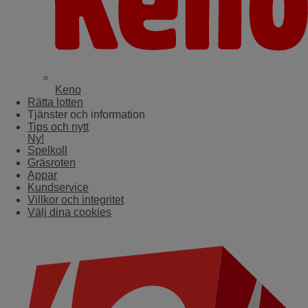
Keno
Rätta lotten
Tjänster och information
Tips och nytt
Ny!
Spelkoll
Gräsroten
Appar
Kundservice
Villkor och integritet
Välj dina cookies