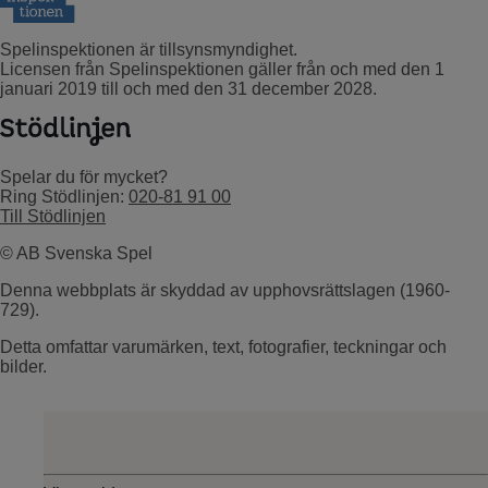
Spelinspektionen är tillsynsmyndighet.
Licensen från Spelinspektionen gäller från och med den 1
januari 2019 till och med den 31 december 2028.
Spelar du för mycket?
Ring Stödlinjen:
020-81 91 00
Till Stödlinjen
© AB Svenska Spel
Denna webbplats är skyddad av upphovsrättslagen (1960-
729).
Detta omfattar varumärken, text, fotografier, teckningar och
bilder.