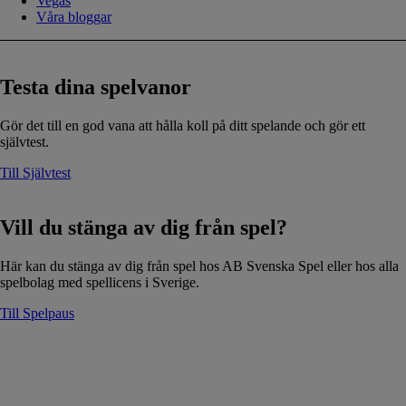
Vegas
Våra bloggar
Testa dina spelvanor
Gör det till en god vana att hålla koll på ditt spelande och gör ett
självtest.
Till Självtest
Vill du stänga av dig från spel?
Här kan du stänga av dig från spel hos AB Svenska Spel eller hos alla
spelbolag med spellicens i Sverige.
Till Spelpaus