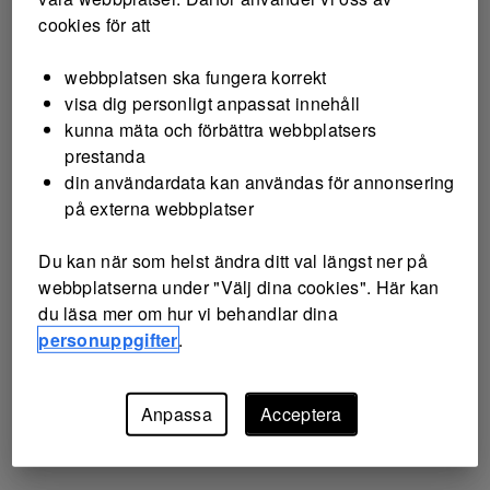
Fler lotter
cookies för att
webbplatsen ska fungera korrekt
visa dig personligt anpassat innehåll
kunna mäta och förbättra webbplatsers
prestanda
din användardata kan användas för annonsering
Skrapspel
på externa webbplatser
Du kan när som helst ändra ditt val längst ner på
webbplatserna under "Välj dina cookies". Här kan
du läsa mer om hur vi behandlar dina
Rubbet
personuppgifter
.
Anpassa
Acceptera