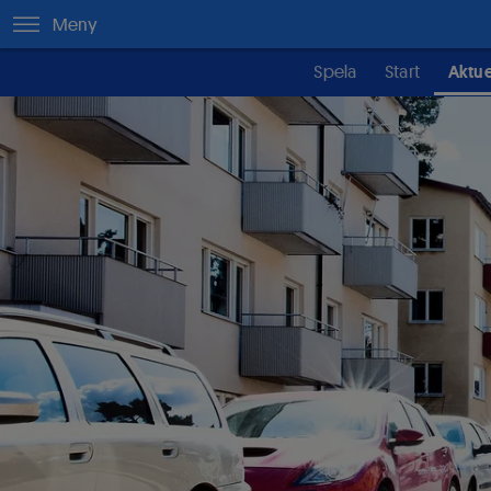
Meny
Spela
Start
Aktue