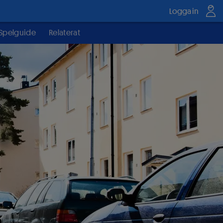
Logga in
Spelguide
Relaterat