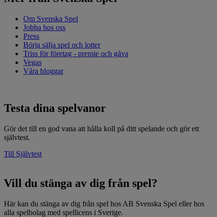
Om Svenska Spel
Jobba hos oss
Press
Börja sälja spel och lotter
Triss för företag - premie och gåva
Vegas
Våra bloggar
Testa dina spelvanor
Gör det till en god vana att hålla koll på ditt spelande och gör ett
självtest.
Till Självtest
Vill du stänga av dig från spel?
Här kan du stänga av dig från spel hos AB Svenska Spel eller hos
alla spelbolag med spellicens i Sverige.