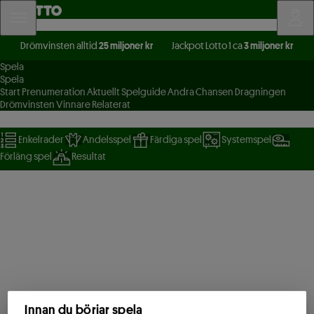
Drömvinsten alltid
25 miljoner kr
Jackpot Lotto 1 ca
3 miljoner kr
Spela
Spela
Start
Prenumeration
Aktuellt
Spelguide
Andra Chansen
Dragningen
Drömvinsten
Vinnare
Relaterat
Enkelrader
Andelsspel
Färdiga spel
Systemspel
Förläng spel
Resultat
Innan du börjar spela