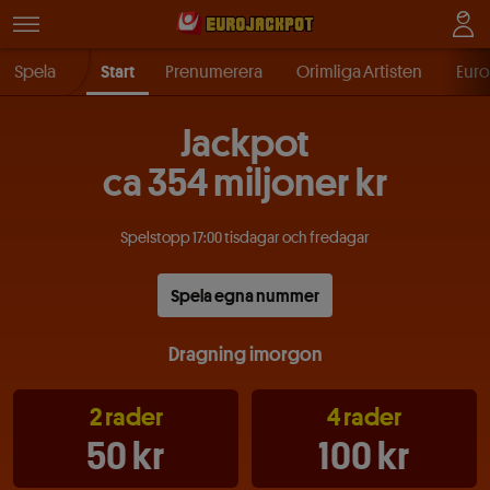
Spela
Start
Prenumerera
Orimliga Artisten
Euro
Jackpot
ca 354 miljoner kr
Spelstopp 17:00 tisdagar och fredagar
Spela egna nummer
Dragning imorgon
2 rader
4 rader
50 kr
100 kr