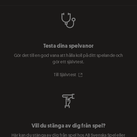
Testa dina spelvanor
Gör det till en god vana att hålla koll på ditt spelande och
gör ett självtest.
Till Självtest
Vill du stänga av dig från spel?
Här kan du stänga av dig från spel hos AB Svenska Spel eller