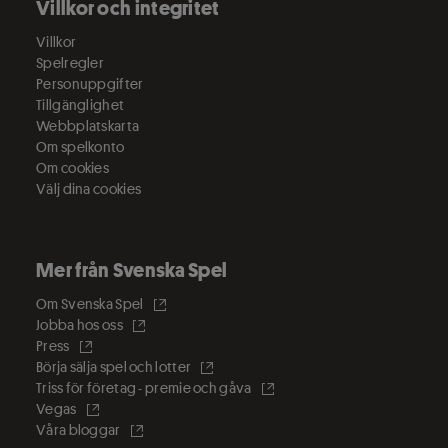
Villkor och integritet
Villkor
Spelregler
Personuppgifter
Tillgänglighet
Webbplatskarta
Om spelkonto
Om cookies
Välj dina cookies
Mer från Svenska Spel
Om Svenska Spel
Jobba hos oss
Press
Börja sälja spel och lotter
Triss för företag - premie och gåva
Vegas
Våra bloggar