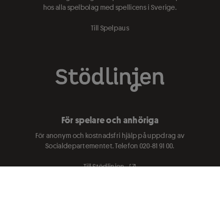
hos alla spelbolag med spellicens i Sverige.
Till Spelpaus
För spelare och anhöriga
För anonym och kostnadsfri hjälp på uppdrag av
Socialdepartementet. Telefon
020-81 91 00.
Till Stödlinjen