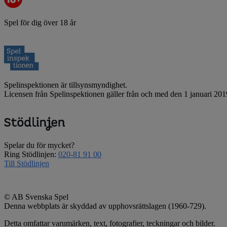
Spel för dig över 18 år
Spelinspektionen är tillsynsmyndighet.
Licensen från Spelinspektionen gäller från och med den 1 januari 20
Spelar du för mycket?
Ring Stödlinjen:
020-81 91 00
Till Stödlinjen
© AB Svenska Spel
Denna webbplats är skyddad av upphovsrättslagen (1960-729).
Detta omfattar varumärken, text, fotografier, teckningar och bilder.