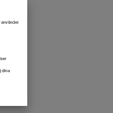
ör använder
tser
j dina