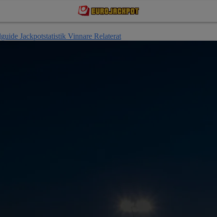
lguide
Jackpotstatistik
Vinnare
Relaterat