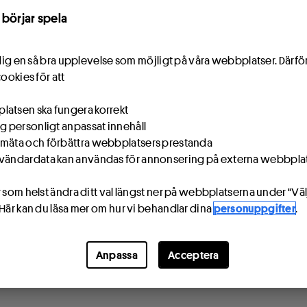
 börjar spela
e dig en så bra upplevelse som möjligt på våra webbplatser. Därf
cookies för att
atsen ska fungera korrekt
ig personligt anpassat innehåll
mäta och förbättra webbplatsers prestanda
vändardata kan användas för annonsering på externa webbpla
 som helst ändra ditt val längst ner på webbplatserna under "Väl
 Här kan du läsa mer om hur vi behandlar dina
personuppgifter
.
Anpassa
Acceptera