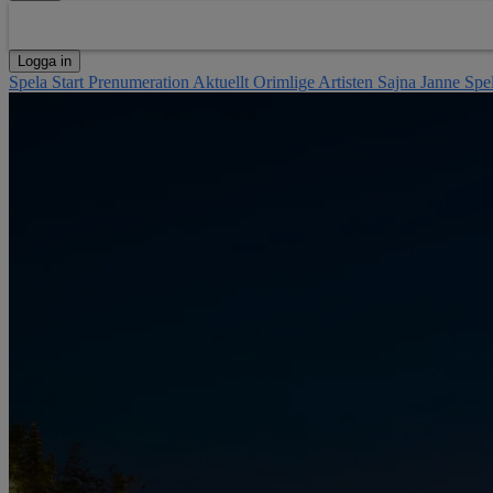
Logga in
Spela
Start
Prenumeration
Aktuellt
Orimlige Artisten
Sajna Janne
Spe