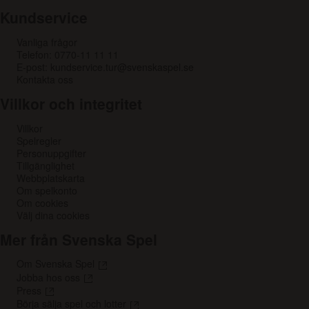
Kundservice
Vanliga frågor
Telefon: 0770-11 11 11
E-post: kundservice.tur@svenskaspel.se
Kontakta oss
Villkor och integritet
Villkor
Spelregler
Personuppgifter
Tillgänglighet
Webbplatskarta
Om spelkonto
Om cookies
Välj dina cookies
Mer från Svenska Spel
Om Svenska Spel
Jobba hos oss
Press
Börja sälja spel och lotter