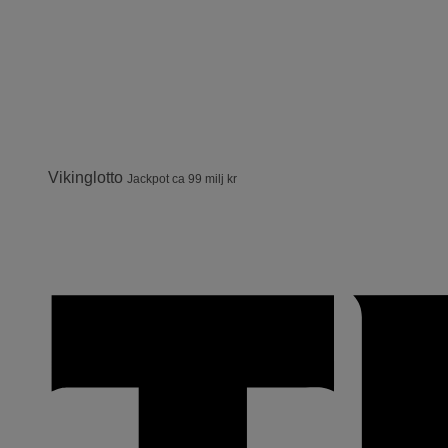
Vikinglotto
Jackpot ca 99 milj kr