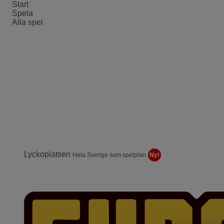
Start
Spela
Alla spel
Lyckoplatsen
Hela Sverige som spelplan
Ny!