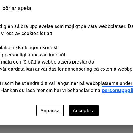
 börjar spela
e dig en så bra upplevelse som möjligt på våra webbplatser. Dä
vi oss av cookies för att
latsen ska fungera korrekt
ig personligt anpassat innehåll
 mäta och förbättra webbplatsers prestanda
nvändardata kan användas för annonsering på externa webbp
r som helst ändra ditt val längst ner på webbplatserna under 
 Här kan du läsa mer om hur vi behandlar dina
personuppgif
Anpassa
Acceptera