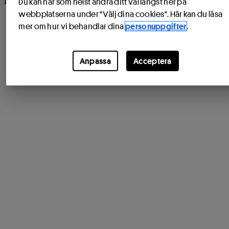
Instagram:
https://www.instagram.com/l...
Läs mer
Du kan när som helst ändra ditt val längst ner på
webbplatserna under "Välj dina cookies". Här kan du läsa
mer om hur vi behandlar dina
personuppgifter
.
Anpassa
Acceptera