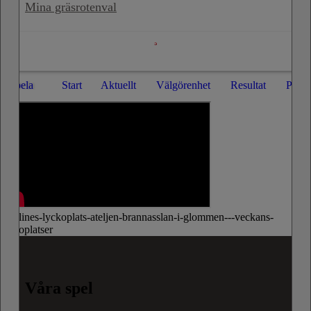
Mina gräsrotenval
Spela
Start
Aktuellt
Välgörenhet
Resultat
Prenu
carolines-lyckoplats-ateljen-brannasslan-i-glommen---veckans-
lyckoplatser
Våra spel