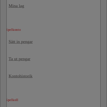
Mina lag
Spelkonto
Sätt in pengar
Ta ut pengar
Kontohistorik
Spelkoll