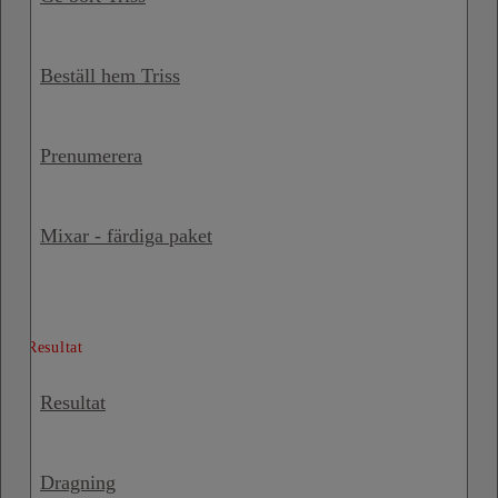
Beställ hem Triss
Prenumerera
Mixar - färdiga paket
Resultat
Resultat
Dragning