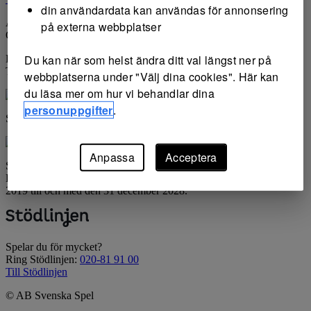
din användardata kan användas för annonsering
AB Svenska Spel
på externa webbplatser
Org.nummer: 556460-1812
Du kan när som helst ändra ditt val längst ner på
Kontakta oss
Telefon:
0770-11 11 11
webbplatserna under "Välj dina cookies". Här kan
du läsa mer om hur vi behandlar dina
personuppgifter
.
Spel för dig över 18 år
Anpassa
Acceptera
Spelinspektionen är tillsynsmyndighet.
Licensen från Spelinspektionen gäller från och med den 1 januari
2019 till och med den 31 december 2028.
Spelar du för mycket?
Ring Stödlinjen:
020-81 91 00
Till Stödlinjen
© AB Svenska Spel