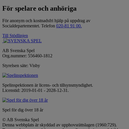
För spelare och anhöriga
För anonym och kostnadsfri hjälp på uppdrag av
Socialdepartementet. Telefon
020-81 91 00.
Till Stödlinjen
AB Svenska Spel
Org.nummer: 556460-1812
Styrelsen säte: Visby
Spelinspektionen är licens- och tillsynsmyndighet.
Licenstid: 2019-01-01 - 2028-12-31.
Spel för dig över 18 år
© AB Svenska Spel
Denna webbplats är skyddad av upphovsrättslagen (1960:729).