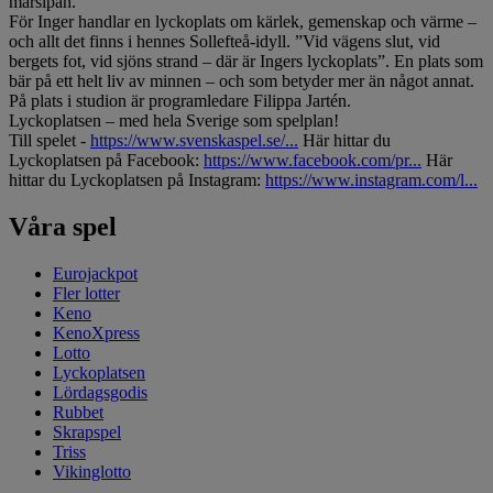
marsipan.
För Inger handlar en lyckoplats om kärlek, gemenskap och värme –
och allt det finns i hennes Sollefteå-idyll. ”Vid vägens slut, vid
bergets fot, vid sjöns strand – där är Ingers lyckoplats”. En plats som
bär på ett helt liv av minnen – och som betyder mer än något annat.
På plats i studion är programledare Filippa Jartén.
Lyckoplatsen – med hela Sverige som spelplan!
Till spelet -
https://www.svenskaspel.se/...
Här hittar du
Lyckoplatsen på Facebook:
https://www.facebook.com/pr...
Här
hittar du Lyckoplatsen på Instagram:
https://www.instagram.com/l...
Våra spel
Eurojackpot
Fler lotter
Keno
KenoXpress
Lotto
Lyckoplatsen
Lördagsgodis
Rubbet
Skrapspel
Triss
Vikinglotto