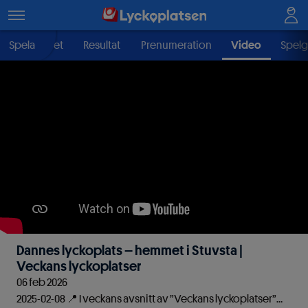
Välgörenhet
Spela
Resultat
Prenumeration
Video
Spelg
Dannes lyckoplats – hemmet i Stuvsta |
Veckans lyckoplatser
06 feb 2026
2025-02-08 📍 I veckans avsnitt av ”Veckans lyckoplatser”