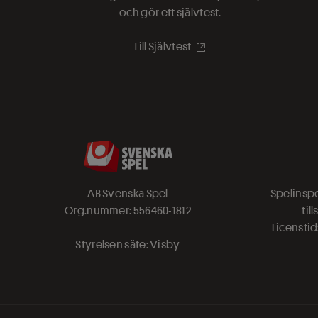
och gör ett självtest.
Till Självtest
AB Svenska Spel
Spelinspe
Org.nummer: 556460-1812
til
Licenstid:
Styrelsen säte: Visby