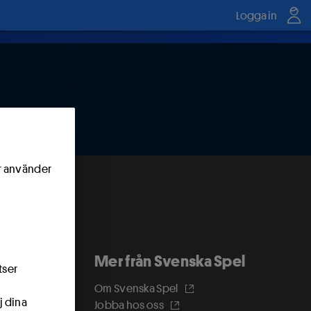
Logga in
ör använder
itet
Mer från Svenska Spel
tser
Om Svenska Spel
j dina
Jobba hos oss