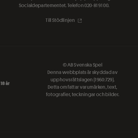
Socialdepartementet. Telefon
020-81 91 00.
Till Stödlinjen
© AB Svenska Spel
Denna webbplats är skyddad av
upphovsrättslagen (1960:729).
18 år
Detta omfattar varumärken, text,
fotografier, teckningar och bilder.