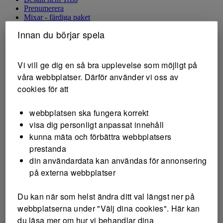
Prenumerera
Mixar - färdiga paket
Resultat
Innan du börjar spela
Resultat
Lyckoplatsen
Eurojackpot
Lotto och Joker
Vi vill ge dig en så bra upplevelse som möjligt på
Keno
våra webbplatser. Därför använder vi oss av
Vikinglotto och Joker
cookies för att
Dragning
Lyckoplatsen
Lotto och Joker
webbplatsen ska fungera korrekt
Keno
visa dig personligt anpassat innehåll
Rätta lotten
Tjänster och information
kunna mäta och förbättra webbplatsers
Tips och nytt
prestanda
Ny!
din användardata kan användas för annonsering
Spelkoll
Gräsroten
på externa webbplatser
Appar
Kundservice
Du kan när som helst ändra ditt val längst ner på
Villkor och integritet
Välj dina cookies
webbplatserna under "Välj dina cookies". Här kan
du läsa mer om hur vi behandlar dina