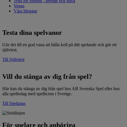
Triss för företag - premie och gåva
Vegas
Våra bloggar
Testa dina spelvanor
Gör det till en god vana att hålla koll på ditt spelande och gör ett
självtest.
Till Självtest
Vill du stänga av dig från spel?
Här kan du stänga av dig från spel hos AB Svenska Spel eller hos
alla spelbolag med spellicens i Sverige.
Till Spelpaus
För spelare och anhöriga