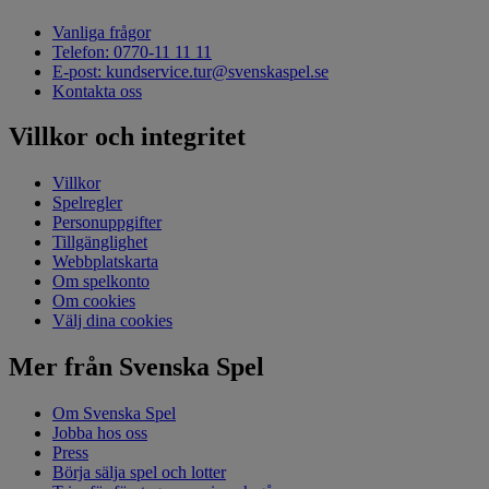
Vanliga frågor
Telefon: 0770-11 11 11
E-post: kundservice.tur@svenskaspel.se
Kontakta oss
Villkor och integritet
Villkor
Spelregler
Personuppgifter
Tillgänglighet
Webbplatskarta
Om spelkonto
Om cookies
Välj dina cookies
Mer från Svenska Spel
Om Svenska Spel
Jobba hos oss
Press
Börja sälja spel och lotter