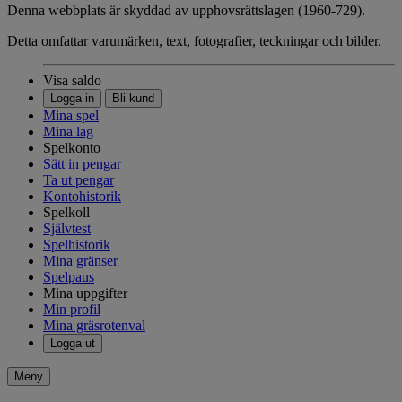
Denna webbplats är skyddad av upphovsrättslagen (1960-729).
Detta omfattar varumärken, text, fotografier, teckningar och bilder.
Visa saldo
Logga in
Bli kund
Mina spel
Mina lag
Spelkonto
Sätt in pengar
Ta ut pengar
Kontohistorik
Spelkoll
Självtest
Spelhistorik
Mina gränser
Spelpaus
Mina uppgifter
Min profil
Mina gräsrotenval
Logga ut
Meny