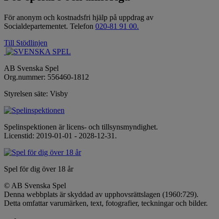
För anonym och kostnadsfri hjälp på uppdrag av
Socialdepartementet. Telefon
020-81 91 00.
Till Stödlinjen
AB Svenska Spel
Org.nummer: 556460-1812
Styrelsen säte: Visby
Spelinspektionen är licens- och tillsynsmyndighet.
Licenstid: 2019-01-01 - 2028-12-31.
Spel för dig över 18 år
© AB Svenska Spel
Denna webbplats är skyddad av upphovsrättslagen (1960:729).
Detta omfattar varumärken, text, fotografier, teckningar och bilder.