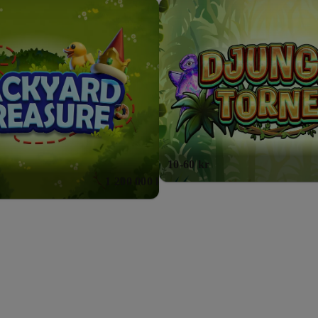
yhet!
10-60 kr
1 200 000 kr