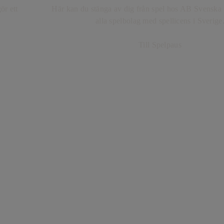
ör ett
Här kan du stänga av dig från spel hos AB Svenska 
alla spelbolag med spellicens i Sverige
Till Spelpaus