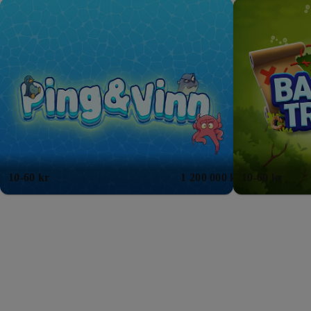
Nyhet!
Nyhet!
Nyhet!
Nyhet!
Nyhet!
N
10-60 kr
1 200 000 kr
10-60 kr