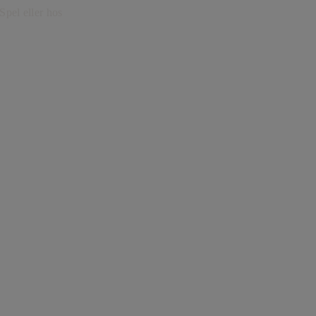
Spel eller hos
.