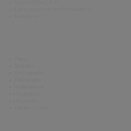
Telefon: 0770-11 11 11
E-post: kundservice.tur@svenskaspel.se
Kontakta oss
Villkor och integritet
Villkor
Spelregler
Personuppgifter
Tillgänglighet
Webbplatskarta
Om spelkonto
Om cookies
Välj dina cookies