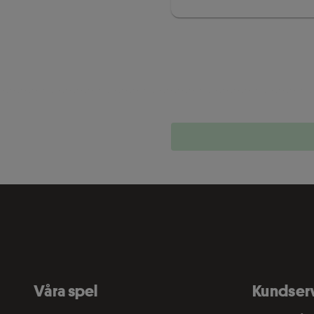
Våra spel
Kundser