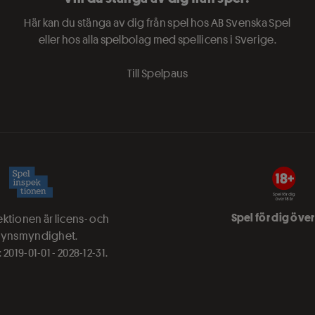
Här kan du stänga av dig från spel hos AB Svenska Spel
eller hos alla spelbolag med spellicens i Sverige.
Till Spelpaus
Spel för dig över 
ktionen är licens- och
lsynsmyndighet.
 2019-01-01 - 2028-12-31.