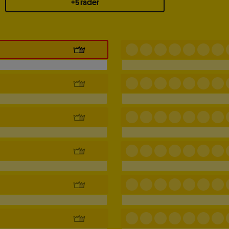
+5 rader