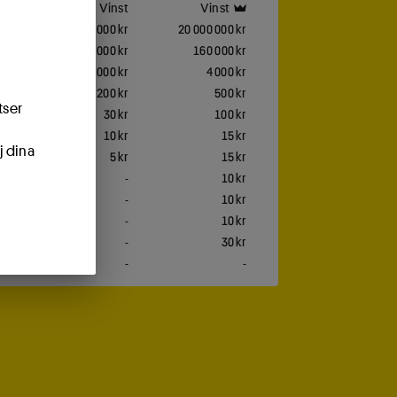
Vinst
Vinst
5 000 000 kr
20 000 000 kr
80 000 kr
160 000 kr
2 000 kr
4 000 kr
200 kr
500 kr
tser
30 kr
100 kr
10 kr
15 kr
j dina
5 kr
15 kr
-
10 kr
-
10 kr
-
10 kr
-
30 kr
-
-