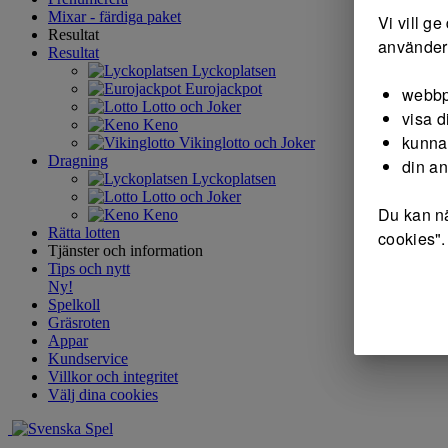
Mixar - färdiga paket
Vi vill g
Resultat
använder 
Resultat
Lyckoplatsen
Eurojackpot
webbp
Lotto och Joker
visa d
Keno
kunna
Vikinglotto och Joker
Dragning
din a
Lyckoplatsen
Lotto och Joker
Du kan nä
Keno
Rätta lotten
cookies".
Tjänster och information
Tips och nytt
Ny!
Spelkoll
Gräsroten
Appar
Kundservice
Villkor och integritet
Välj dina cookies