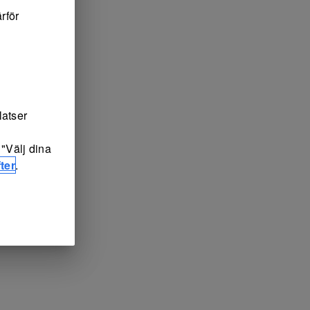
rför
latser
"Välj dina
ter
.