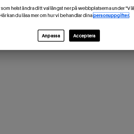
 som helst ändra ditt val längst ner på webbplatserna under "Väl
 Här kan du läsa mer om hur vi behandlar dina
personuppgifter
.
Anpassa
Acceptera