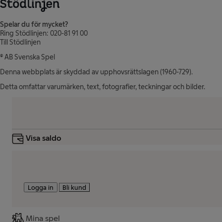
Spelar du för mycket?
Ring Stödlinjen:
020-81 91 00
Till Stödlinjen
© AB Svenska Spel
Denna webbplats är skyddad av upphovsrättslagen (1960-729).
Detta omfattar varumärken, text, fotografier, teckningar och bilder.
Visa saldo
Logga in
Bli kund
Mina spel