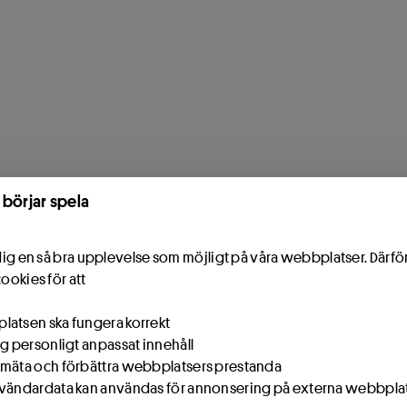
tatistik
Relaterat
 börjar spela
e dig en så bra upplevelse som möjligt på våra webbplatser. Därf
cookies för att
atsen ska fungera korrekt
ig personligt anpassat innehåll
mäta och förbättra webbplatsers prestanda
vändardata kan användas för annonsering på externa webbpla