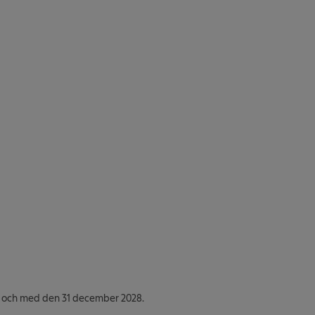
en miljard på isen.
Läs mer
la...
e/...
ill och med den 31 december 2028.