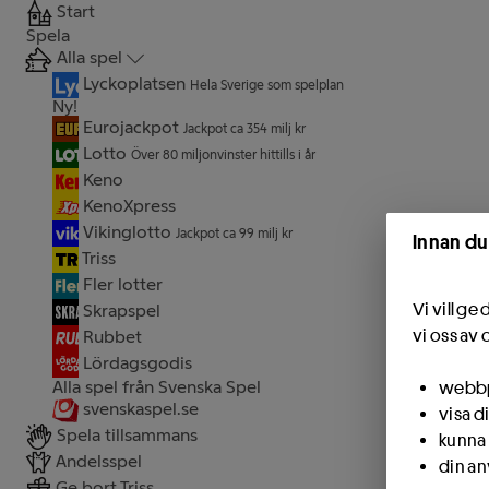
Hoppa till innehåll
Start
Spela
Alla spel
Spela
Start
Aktuellt
Spelguide
En miljard på isen
Prenumeration
Jackpots
Lyckoplatsen
Hela Sverige som spelplan
Ny!
Eurojackpot
Jackpot ca 354 milj kr
Lotto
Över 80 miljonvinster hittills i år
Keno
KenoXpress
Vikinglotto
Jackpot ca 99 milj kr
Innan du
Triss
Fler lotter
Vi vill g
Skrapspel
vi oss av 
Rubbet
Lördagsgodis
Alla spel från Svenska Spel
webbpl
svenskaspel.se
visa d
Spela tillsammans
kunna 
Andelsspel
din an
Ge bort Triss