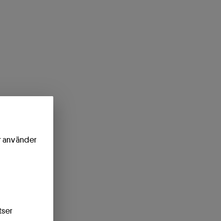
ör använder
tser