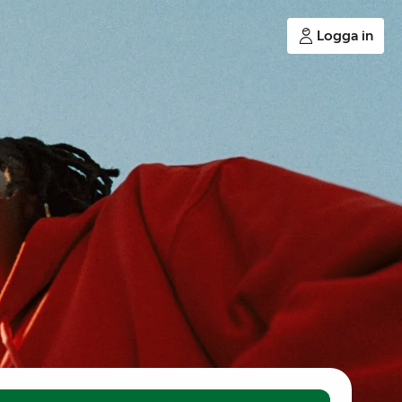
Logga in