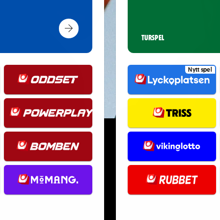
TURSPEL
Nytt spel