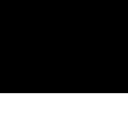
Läs mer om Svenska Spel