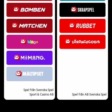
Spel från Svenska Spel
Sport & Casino AB
Spel från AB Svenska Spel