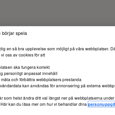
 börjar spela
e dig en så bra upplevelse som möjligt på våra webbplatser. Dä
vi oss av cookies för att
latsen ska fungera korrekt
ig personligt anpassat innehåll
 mäta och förbättra webbplatsers prestanda
nvändardata kan användas för annonsering på externa webbp
r som helst ändra ditt val längst ner på webbplatserna under 
 Här kan du läsa mer om hur vi behandlar dina
personuppgif