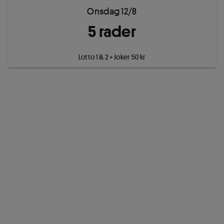
Onsdag 12/8
5
rad
er
Lotto 1 & 2 + Joker 50 kr