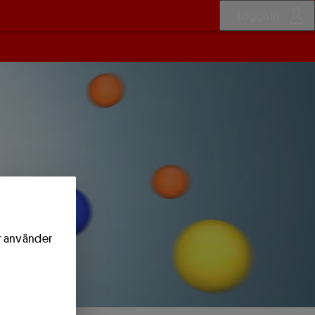
Logga in
ör använder