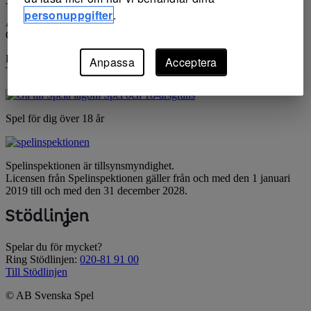
personuppgifter
.
AB Svenska Spel
Org.nummer: 556460-1812
Kontakta oss
Anpassa
Acceptera
Telefon:
0770-11 11 11
Spel för dig över 18 år
Spelinspektionen är tillsynsmyndighet.
Licensen från Spelinspektionen gäller från och med den 1 januari
2019 till och med den 31 december 2028.
Spelar du för mycket?
Ring Stödlinjen:
020-81 91 00
Till Stödlinjen
© AB Svenska Spel