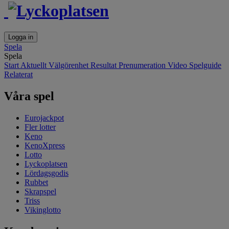
Logga in
Spela
Spela
Start
Aktuellt
Välgörenhet
Resultat
Prenumeration
Video
Spelguide
Relaterat
Våra spel
Eurojackpot
Fler lotter
Keno
KenoXpress
Lotto
Lyckoplatsen
Lördagsgodis
Rubbet
Skrapspel
Triss
Vikinglotto