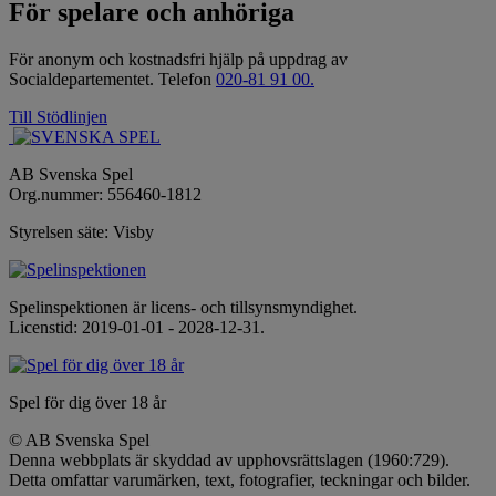
För spelare och anhöriga
För anonym och kostnadsfri hjälp på uppdrag av
Socialdepartementet. Telefon
020-81 91 00.
Till Stödlinjen
AB Svenska Spel
Org.nummer: 556460-1812
Styrelsen säte: Visby
Spelinspektionen är licens- och tillsynsmyndighet.
Licenstid: 2019-01-01 - 2028-12-31.
Spel för dig över 18 år
© AB Svenska Spel
Denna webbplats är skyddad av upphovsrättslagen (1960:729).
Detta omfattar varumärken, text, fotografier, teckningar och bilder.