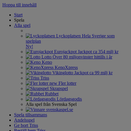
Hoppa till innehåll
Start
Spela
Alla spel
Lyckoplatsen
Hela Sverige som
spelplan
Ny!
Eurojackpot
Jackpot ca 354 milj kr
Lotto
Över 80 miljonvinster hittills i år
Keno
KenoXpress
Vikinglotto
Jackpot ca 99 milj kr
Triss
Fler lotter
Skrapspel
Rubbet
Lördagsgodis
Alla spel från Svenska Spel
svenskaspel.se
Spela tillsammans
Andelsspel
Ge bort Triss
Beställ hem Triss