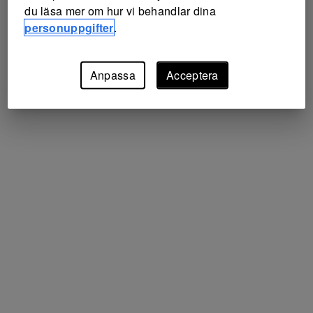
du läsa mer om hur vi behandlar dina
personuppgifter
.
Anpassa
Acceptera