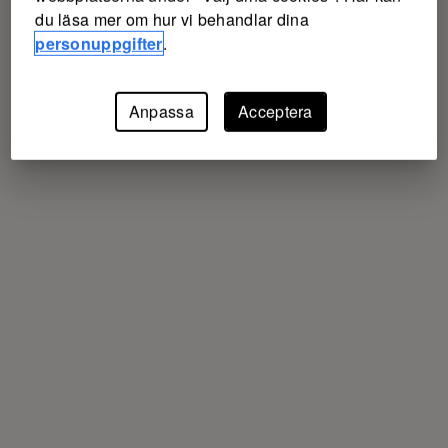
du läsa mer om hur vi behandlar dina
personuppgifter
.
Anpassa
Acceptera