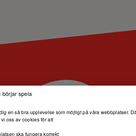
 börjar spela
e dig en så bra upplevelse som möjligt på våra webbplatser. Dä
vi oss av cookies för att
latsen ska fungera korrekt