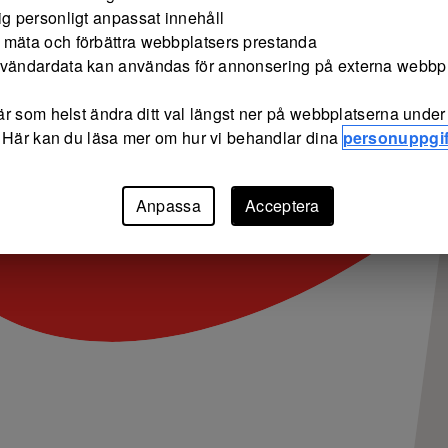
ig personligt anpassat innehåll
 mäta och förbättra webbplatsers prestanda
nvändardata kan användas för annonsering på externa webbp
r som helst ändra ditt val längst ner på webbplatserna under 
 Här kan du läsa mer om hur vi behandlar dina
personuppgif
Anpassa
Acceptera