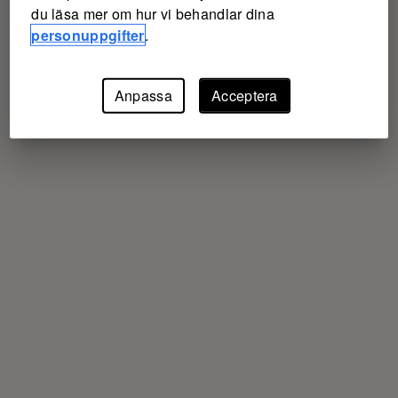
du läsa mer om hur vi behandlar dina
personuppgifter
.
Anpassa
Acceptera