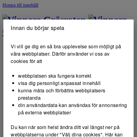
Hoppa till innehåll
Gräsroten
Innan du börjar spela
Gräsroten
Vi vill ge dig en så bra upplevelse som möjligt på
våra webbplatser. Därför använder vi oss av
cookies för att
webbplatsen ska fungera korrekt
visa dig personligt anpassat innehåll
kunna mäta och förbättra webbplatsers
prestanda
din användardata kan användas för annonsering
på externa webbplatser
Du kan när som helst ändra ditt val längst ner på
webbplatserna under "Välj dina cookies". Här kan