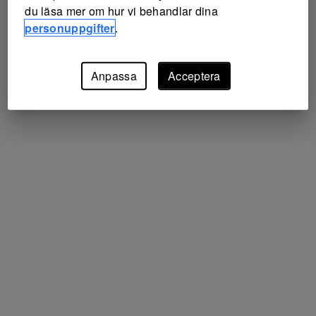
du läsa mer om hur vi behandlar dina
personuppgifter
.
Anpassa
Acceptera